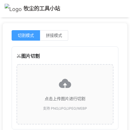
牧尘的工具小站
切割模式
拼接模式
图片切割
点击上传图片进行切割
支持 PNG/JPG/JPEG/WEBP