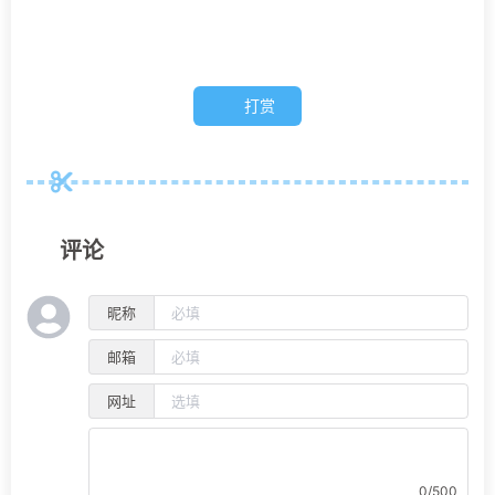
打赏
评论
昵称
邮箱
网址
0/500