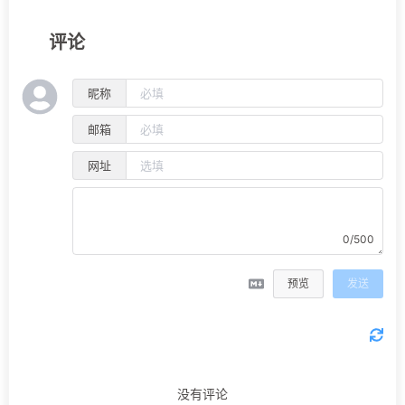
评论
昵称
邮箱
网址
0/500
预览
发送
没有评论